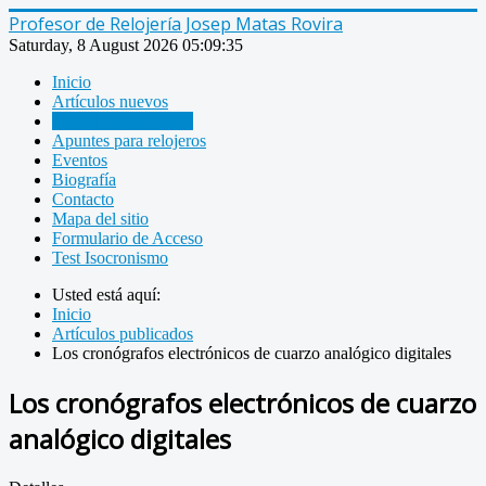
Profesor de Relojería Josep Matas Rovira
Saturday, 8 August 2026
05:09:36
Inicio
Artículos nuevos
Artículos publicados
Apuntes para relojeros
Eventos
Biografía
Contacto
Mapa del sitio
Formulario de Acceso
Test Isocronismo
Usted está aquí:
Inicio
Artículos publicados
Los cronógrafos electrónicos de cuarzo analógico digitales
Los cronógrafos electrónicos de cuarzo
analógico digitales