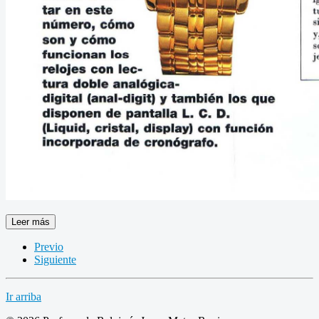
Leer más
Previo
Siguiente
Ir arriba