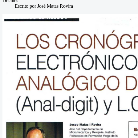
Detalles
Escrito por
José Matas Rovira