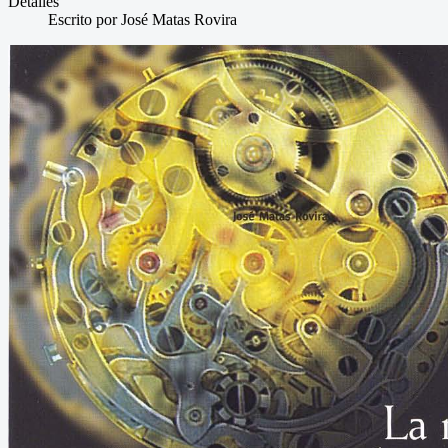
Detalles
Escrito por
José Matas Rovira