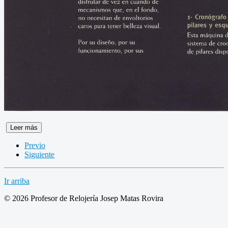
Leer más
Previo
Siguiente
Ir arriba
© 2026 Profesor de Relojería Josep Matas Rovira