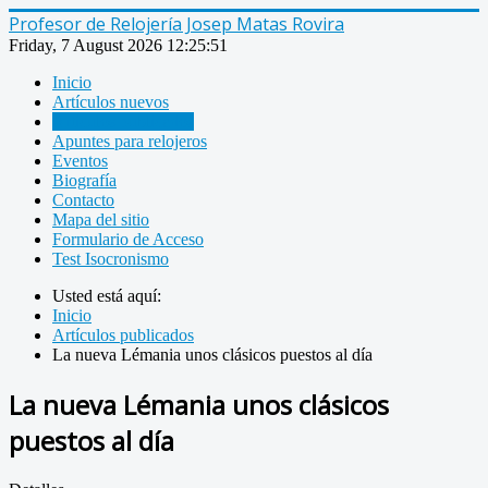
Profesor de Relojería Josep Matas Rovira
Friday, 7 August 2026
12:25:51
Inicio
Artículos nuevos
Artículos publicados
Apuntes para relojeros
Eventos
Biografía
Contacto
Mapa del sitio
Formulario de Acceso
Test Isocronismo
Usted está aquí:
Inicio
Artículos publicados
La nueva Lémania unos clásicos puestos al día
La nueva Lémania unos clásicos
puestos al día