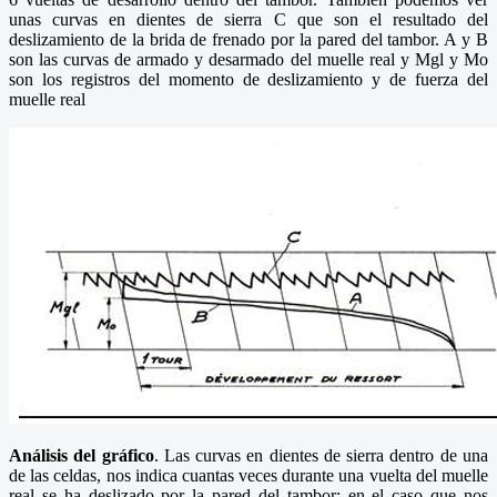
unas curvas en dientes de sierra C que son el resultado del
deslizamiento de la brida de frenado por la pared del tambor. A y B
son las curvas de armado y desarmado del muelle real y Mgl y Mo
son los registros del momento de deslizamiento y de fuerza del
muelle real
Análisis del gráfico
. Las curvas en dientes de sierra dentro de una
de las celdas, nos indica cuantas veces durante una vuelta del muelle
real se ha deslizado por la pared del tambor; en el caso que nos