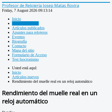
Profesor de Relojería Josep Matas Rovira
Friday, 7 August 2026
09:13:15
Inicio
Artículos nuevos
Artículos publicados
Apuntes para relojeros
Eventos
Biografía
Contacto
Mapa del sitio
Formulario de Acceso
Test Isocronismo
Usted está aquí:
Inicio
Artículos nuevos
Rendimiento del muelle real en un reloj automático
Rendimiento del muelle real en un
reloj automático