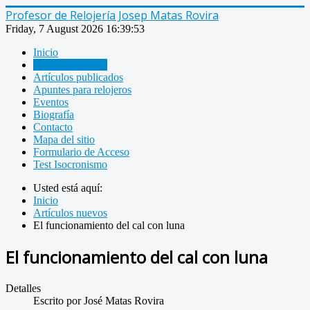
Profesor de Relojería Josep Matas Rovira
Friday, 7 August 2026
16:39:53
Inicio
Artículos nuevos
Artículos publicados
Apuntes para relojeros
Eventos
Biografía
Contacto
Mapa del sitio
Formulario de Acceso
Test Isocronismo
Usted está aquí:
Inicio
Artículos nuevos
El funcionamiento del cal con luna
El funcionamiento del cal con luna
Detalles
Escrito por
José Matas Rovira