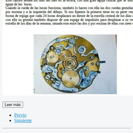
Leer más
Previo
Siguiente